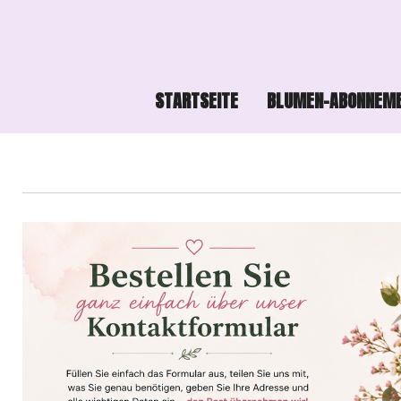
Zum
Hauptinhalt
springen
STARTSEITE
BLUMEN-ABONNEM