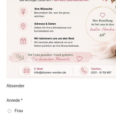
Absender
Anrede *
Frau