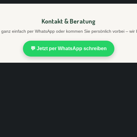
Kontakt & Beratung
 ganz einfach per WhatsApp oder kommen Sie persönlich vorbei – wir 
💬 Jetzt per WhatsApp schreiben